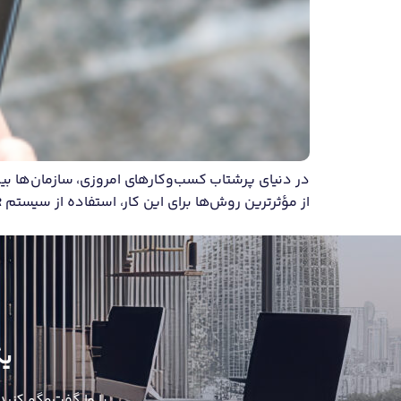
در دنیای پرشتاب کسب‌وکارهای امروزی، سازمان‌ها بیش
از مؤثرترین روش‌ها برای این کار، استفاده از سیستم OKR است. اما واقعاً PDF OKR چیست و چرا این چارچوب برای مدیران و تیم‌ها تا این اندازه […]
یک
با ما گفت‌وگو کنید