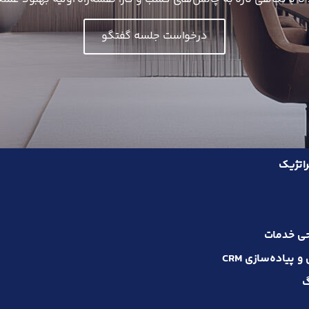
درخواست جلسه گفتگو
اتژیک
حی خدمات
پیاده‌سازی CRM
گ