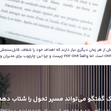
 از هر زمان دیگری نیاز دارند که اهداف خود را شفاف، قابل‌سنجش و
 گفتگو می‌تواند مسیر تحول را شتاب دهد
 تا با نگاهی تازه به چالش‌های کسب و کار، نقشه‌راه اولیه بهبود عملک