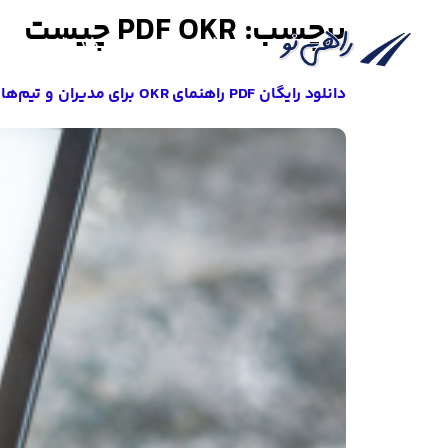
برچسب:
PDF OKR چیست
صفحه نخست
خدمات
دانلود رایگان PDF راهنمای OKR برای مدیران و تیم‌ها