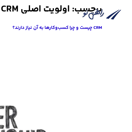
برچسب:
اولویت اصلی CRM چیست
صفحه نخست
خدمات
CRM چیست و چرا کسب‌وکارها به آن نیاز دارند؟