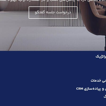
درخواست جلسه گفتگو
اتژیک
حی خدمات
پیاده‌سازی CRM
گ