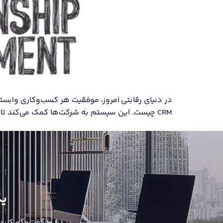
در دنیای رقابتی امروز، موفقیت هر کسب‌وکاری وابسته 
CRM چیست. این سیستم به شرکت‌ها کمک می‌کند تا ارتباطات خود را با مشتریان بهبود ببخشند، فرآیندهای فروش را بهینه کنند و تجربه مشتری را ارتقا دهند. […]
یک
با ما گفت‌وگو کنید