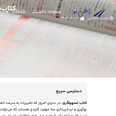
کتاب‌ه
صفحه نخست
خدمات
نوشین محمدی
1403-11-07
دسترسی سریع
کتاب تسهیلگری
: در دنیای امروز که تغییرات به سرعت اتفا
نوآوری و ایده‌پردازی سه مهارت کلیدی هستند که می‌توانند 