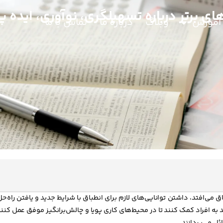
ای برتر درباره تسهیلگری، نوآوری، ایده پ
آموزش
وبلاگ
درباره ما
تماس با ما
ق می‌افتد، داشتن توانایی‌های لازم برای انطباق با شرایط جدید و یافتن راه‌ح
به افراد کمک کنند تا در محیط‌های کاری پویا و چالش‌برانگیز موفق عمل کنند.